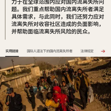
力于在全球范围内应对国内流离失所问
题。我们重点帮助国内流离失所者满足
具体需求，与此同时，我们还努力应对
流离失所对收容社区造成的负面影响，
并帮助面临流离失所风险的民众。
实用链接
国际人道法下的国内流离失所者
法律规定
最新