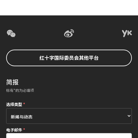
红十字国际委员会其他平台
简报
标有*的为必填项
选择类型
*
电子邮件
*