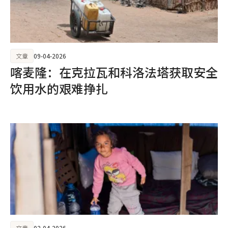
文章
09-04-2026
喀麦隆：在克拉瓦和科洛法塔获取安全
饮用水的艰难挣扎
文章
02-04-2026