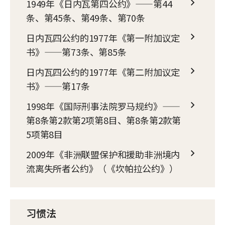
1949年《日内瓦第四公约》——第44
条、第45条、第49条、第70条
日内瓦四公约的1977年《第一附加议定
书》——第73条、第85条
日内瓦四公约的1977年《第二附加议定
书》——第17条
1998年《国际刑事法院罗马规约》——
第8条第2款第2项第8目、第8条第2款第
5项第8目
2009年《非洲联盟保护和援助非洲境内
流离失所者公约》（《坎帕拉公约》）
习惯法