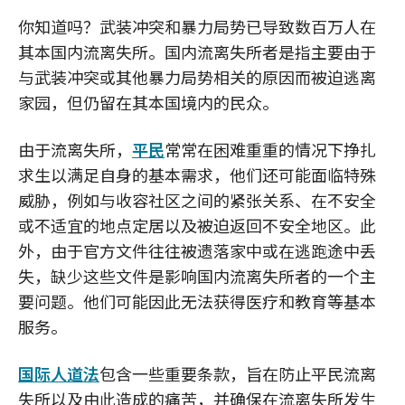
你知道吗？武装冲突和暴力局势已导致数百万人在
其本国内流离失所。国内流离失所者是指主要由于
与武装冲突或其他暴力局势相关的原因而被迫逃离
家园，但仍留在其本国境内的民众。
由于流离失所，
平民
常常在困难重重的情况下挣扎
求生以满足自身的基本需求，他们还可能面临特殊
威胁，例如与收容社区之间的紧张关系、在不安全
或不适宜的地点定居以及被迫返回不安全地区。此
外，由于官方文件往往被遗落家中或在逃跑途中丢
失，缺少这些文件是影响国内流离失所者的一个主
要问题。他们可能因此无法获得医疗和教育等基本
服务。
国际人道法
包含一些重要条款，旨在防止平民流离
失所以及由此造成的痛苦，并确保在流离失所发生