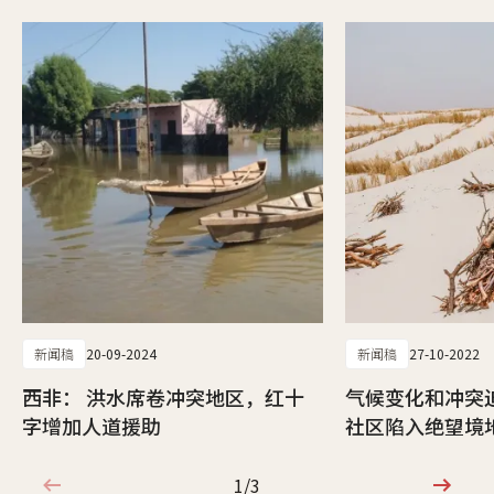
新闻稿
20-09-2024
新闻稿
27-10-2022
西非： 洪水席卷冲突地区，红十
气候变化和冲突
字增加人道援助
社区陷入绝望境
1/3