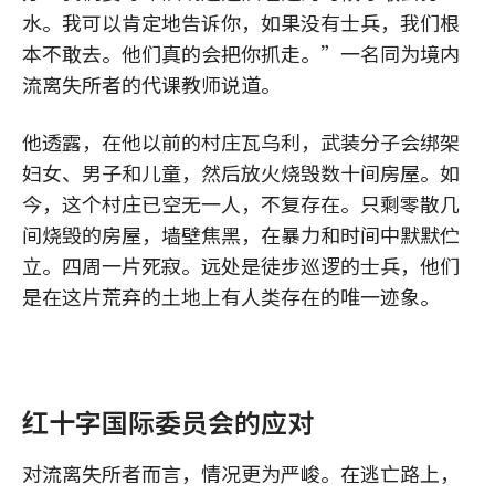
水。我可以肯定地告诉你，如果没有士兵，我们根
本不敢去。他们真的会把你抓走。”一名同为境内
流离失所者的代课教师说道。
他透露，在他以前的村庄瓦乌利，武装分子会绑架
妇女、男子和儿童，然后放火烧毁数十间房屋。如
今，这个村庄已空无一人，不复存在。只剩零散几
间烧毁的房屋，墙壁焦黑，在暴力和时间中默默伫
立。四周一片死寂。远处是徒步巡逻的士兵，他们
是在这片荒弃的土地上有人类存在的唯一迹象。
红十字国际委员会的应对
对流离失所者而言，情况更为严峻。在逃亡路上，