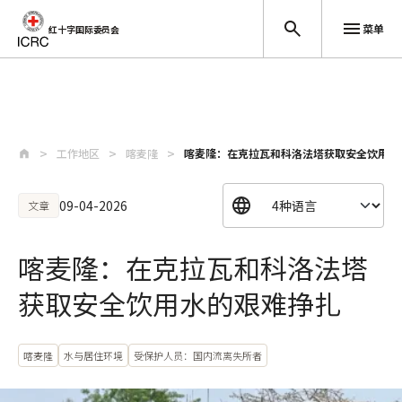
菜单
红十字国际委员会
跳至主要内容
工作地区
喀麦隆
喀麦隆：在克拉瓦和科洛法塔获取安全饮用水
09-04-2026
文章
喀麦隆：在克拉瓦和科洛法塔
获取安全饮用水的艰难挣扎
喀麦隆
水与居住环境
受保护人员：国内流离失所者