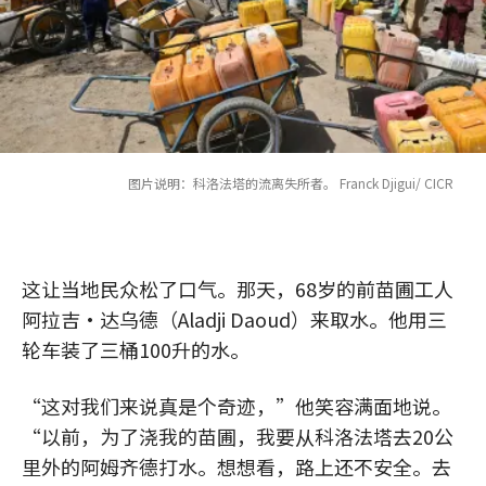
图片说明：科洛法塔的流离失所者。 Franck Djigui/ CICR
这让当地民众松了口气。那天，68岁的前苗圃工人
阿拉吉·达乌德（Aladji Daoud）来取水。他用三
轮车装了三桶100升的水。
“这对我们来说真是个奇迹，”他笑容满面地说。
“以前，为了浇我的苗圃，我要从科洛法塔去20公
里外的阿姆齐德打水。想想看，路上还不安全。去