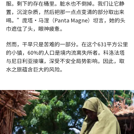
服。剩下的存在桶里。脏水也不倒掉。我们让它静
置，沉淀杂质，然后把那一点点变清的部分取出来
喝。”庞塔·马涅（Panta Magne）坦言，她的头
巾遮住了头，眼神疲惫。
然而，干旱只是苦难的一部分。在这个631平方公里
的小镇，60%的人口是境内流离失所者。科洛法塔
与尼日利亚接壤，深受不安全局势影响。因此，取
水之旅蕴含巨大的风险。