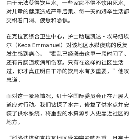
由于无法获得饮用水，一些家庭不得不饮用死水，
对儿童的健康造成严重后果。每一天的艰辛生活都
交织着口渴、疲惫和恐惧。
在克拉瓦综合卫生中心，护士助理凯达·埃马纽埃
尔（Keda Emmanuel）对该地区水媒疾病的反复
发生感到痛心。“霍乱已经袭击这里一段时间了。
还有胃肠道疾病和伤寒。只有在这样的社区生活
过，你才真正明白干净的饮用水有多重要，”他叹
息道。
面对这一紧急情况，红十字国际委员会正在开展人
道应对行动。我们钻探了水井，修复了供水点并安
装了供水系统，将重要的水资源引入更靠近社区的
地方。
“科洛法塔和克拉瓦地区受冲突影响严重，且有大