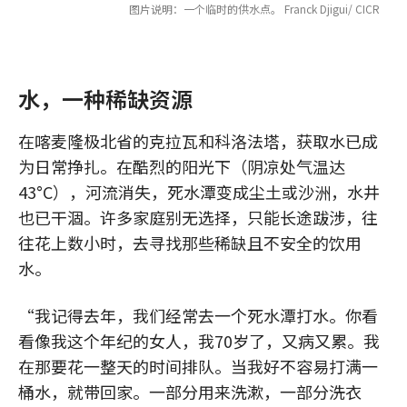
图片说明：一个临时的供水点。 Franck Djigui/ CICR
水，一种稀缺资源
在喀麦隆极北省的克拉瓦和科洛法塔，获取水已成
为日常挣扎。在酷烈的阳光下（阴凉处气温达
43°C），河流消失，死水潭变成尘土或沙洲，水井
也已干涸。许多家庭别无选择，只能长途跋涉，往
往花上数小时，去寻找那些稀缺且不安全的饮用
水。
“我记得去年，我们经常去一个死水潭打水。你看
看像我这个年纪的女人，我70岁了，又病又累。我
在那要花一整天的时间排队。当我好不容易打满一
桶水，就带回家。一部分用来洗漱，一部分洗衣