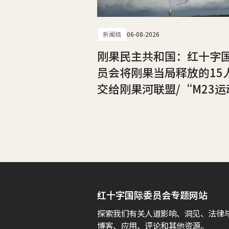
新闻稿
06-08-2026
刚果民主共和国：红十字
员会将刚果当局释放的15
交给刚果河联盟/“M23运
红十字国际委员会专题网站
探索我们有关人道影响、洞见、法律
博客、应用、评论和其他资源。