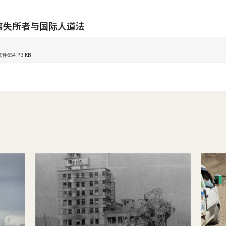
离失所者与国际人道法
文件
654.73 KB