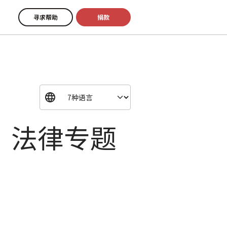
寻求帮助
捐款
：法律专题