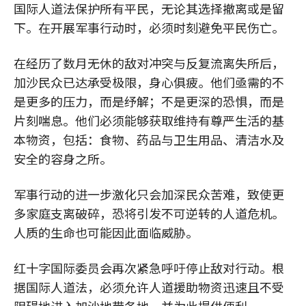
国际人道法保护所有平民，无论其选择撤离或是留
下。在开展军事行动时，必须时刻避免平民伤亡。
在经历了数月无休的敌对冲突与反复流离失所后，
加沙民众已达承受极限，身心俱疲。他们亟需的不
是更多的压力，而是纾解；不是更深的恐惧，而是
片刻喘息。他们必须能够获取维持有尊严生活的基
本物资，包括：食物、药品与卫生用品、清洁水及
安全的容身之所。
军事行动的进一步激化只会加深民众苦难，致使更
多家庭支离破碎，恐将引发不可逆转的人道危机。
人质的生命也可能因此面临威胁。
红十字国际委员会再次紧急呼吁停止敌对行动。根
据国际人道法，必须允许人道援助物资迅速且不受