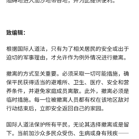
阻碍地进入加沙地带各地，并为此提供便利。
致编辑：
根据国际人道法，只有为了相关居民的安全或出于
迫切的军事理由，才允许作为例外情况进行撤离。
撤离的方式至关重要。必须采取一切可能措施，确
保平民获得适当的避难所、卫生、医疗、安全和营
养条件，并避免家庭成员离散。此外，撤离必须是
临时措施。每一位被撤离人员都有权在该地区敌对
行动结束后，立即安全返回自己的家园。
国际人道法保护所有平民，无论其选择撤离或是留
下。当前加沙众多民众受伤、生病或身有残疾——