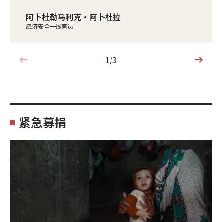
阿卜杜勒马利克·阿卜杜拉
经济安全一线官员
1/3
1/3
紧急募捐