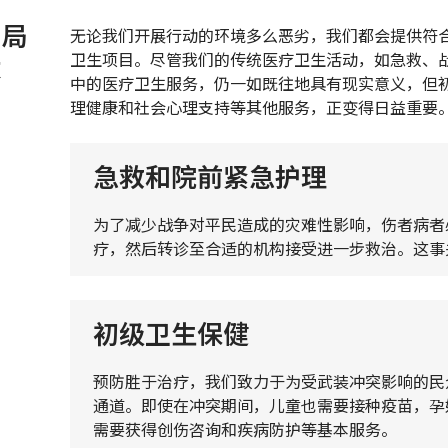
力局
无论我们开展行动的环境多么恶劣，我们都会提供符
卫生项目。尽管我们的传统医疗卫生活动，如急救、
求
中的医疗卫生服务，仍一如既往地具有现实意义，但
理健康和社会心理支持等其他服务，正变得日益重要
急救和院前紧急护理
为了减少战争对平民造成的灾难性影响，伤者病者
疗，然后转诊至合适的机构接受进一步救治。这事
初级卫生保健
预防胜于治疗，我们致力于为受武装冲突影响的民
通道。即使在冲突期间，儿童也需要接种疫苗，孕
需要获得创伤咨询和疾病防护等基本服务。