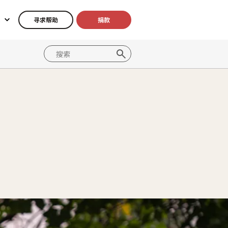
寻求帮助
捐款