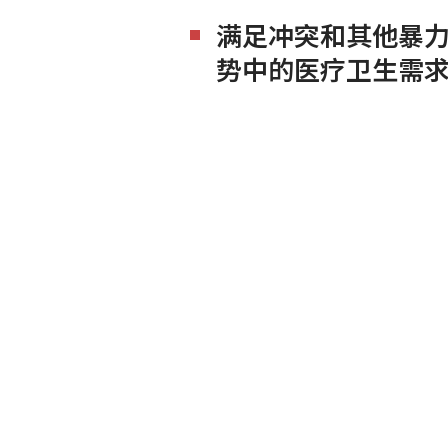
满足冲突和其他暴
势中的医疗卫生需