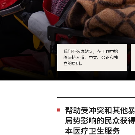
我们不选边站队，在工作中始
终坚持人道、中立、公正和独
立的原则。
帮助受冲突和其他
局势影响的民众获
本医疗卫生服务