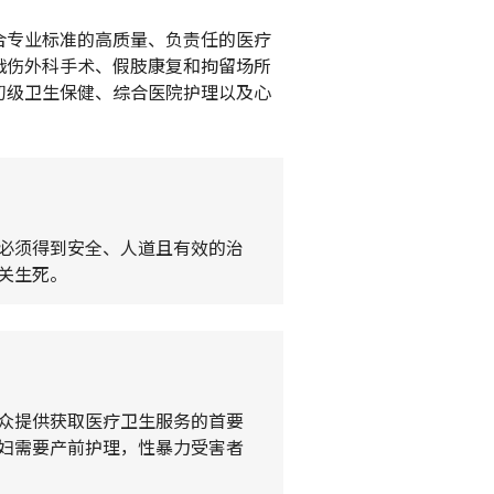
合专业标准的高质量、负责任的医疗
战伤外科手术、假肢康复和拘留场所
初级卫生保健、综合医院护理以及心
。
必须得到安全、人道且有效的治
关生死。
众提供获取医疗卫生服务的首要
妇需要产前护理，性暴力受害者