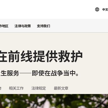
中文
作地区
法律与政策
支持我们
 在前线提供救护
卫生服务——即使在战争当中。
物
相关工作
法律规定
最新文章