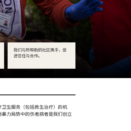
我们与所帮助的社区携手，促
进信任与合作。
疗卫生服务（包括救生治疗）的机
他暴力局势中的伤者病者是我们创立