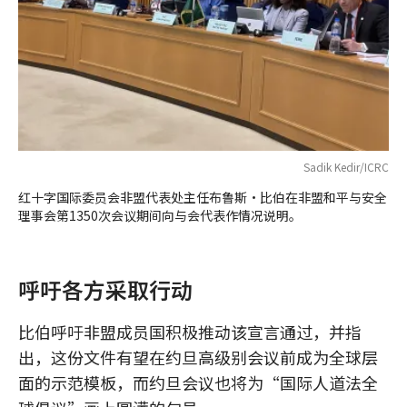
Sadik Kedir/ICRC
红十字国际委员会非盟代表处主任布鲁斯·比伯在非盟和平与安全
理事会第1350次会议期间向与会代表作情况说明。
呼吁各方采取行动
比伯呼吁非盟成员国积极推动该宣言通过，并指
出，这份文件有望在约旦高级别会议前成为全球层
面的示范模板，而约旦会议也将为“国际人道法全