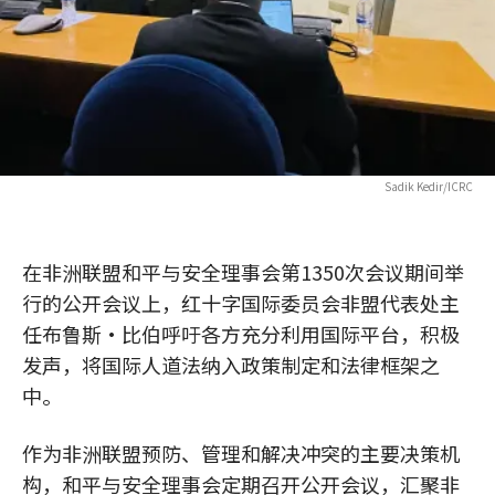
Sadik Kedir/ICRC
在非洲联盟和平与安全理事会第1350次会议期间举
行的公开会议上，红十字国际委员会非盟代表处主
任布鲁斯·比伯呼吁各方充分利用国际平台，积极
发声，将国际人道法纳入政策制定和法律框架之
中。
作为非洲联盟预防、管理和解决冲突的主要决策机
构，和平与安全理事会定期召开公开会议，汇聚非