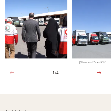
@Mohamad Zare - ICRC
1/4
1/4