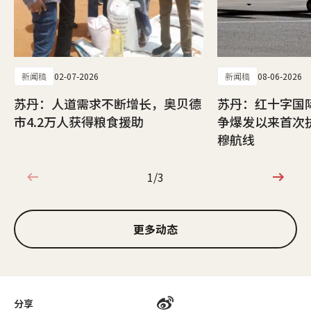
新闻稿
02-07-2026
新闻稿
08-06-2026
苏丹：人道需求不断增长，奥贝德
苏丹：红十字国
市4.2万人获得粮食援助
争爆发以来首次
穆航线
1/3
1/3
更多动态
分享