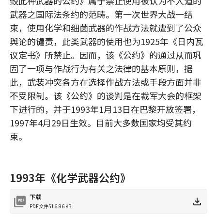
毁此种武器的公约》属于禁止使用被认为不人道的
武器之国际法条约的范畴。第一次世界大战一结
束，使用化学和细菌武器的作战方法就遭到了公众
舆论的谴责，此类武器的使用也为1925年《日内瓦
议定书》所禁止。因而，该《公约》的通过从而巩
固了一项与作战行为有关之法律的基本原则，据
此，武装冲突各方在选择作战方法或手段方面并非
不受限制。该《公约》的谈判是在裁军大会的框架
下进行的，并于1993年1月13日在巴黎开放签署，
1997年4月29日生效。目前大多数国家均受其约
束。
1993年《化学武器公约》
下载
PDF文件
516.86 KB