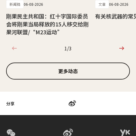
新闻稿
06-08-2026
文章
06-08-2026
刚果民主共和国：红十字国际委员
有关核武器的常
会将刚果当局释放的15人移交给刚
果河联盟/“M23运动”
1/3
1/3
更多动态
分享