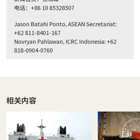
电话：+86 10 85328507
Jason Batahi Ponto, ASEAN Secretariat:
+62 811-8401-167
Novryan Pahlawan, ICRC Indonesia: +62
818-0904-0760
相关内容