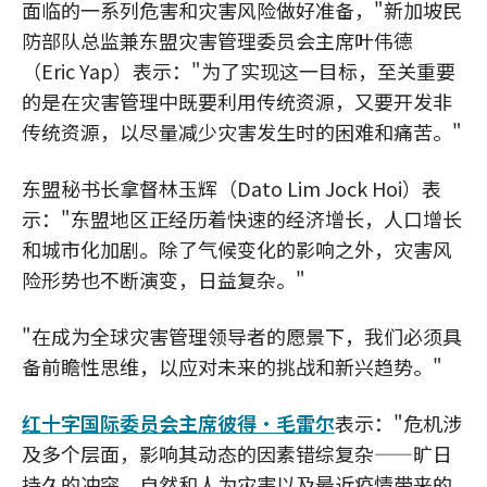
面临的一系列危害和灾害风险做好准备，"新加坡民
防部队总监兼东盟灾害管理委员会主席叶伟德
（Eric Yap）表示："为了实现这一目标，至关重要
的是在灾害管理中既要利用传统资源，又要开发非
传统资源，以尽量减少灾害发生时的困难和痛苦。"
东盟秘书长拿督林玉辉（Dato Lim Jock Hoi）表
示："东盟地区正经历着快速的经济增长，人口增长
和城市化加剧。除了气候变化的影响之外，灾害风
险形势也不断演变，日益复杂。"
"在成为全球灾害管理领导者的愿景下，我们必须具
备前瞻性思维，以应对未来的挑战和新兴趋势。"
红十字国际委员会主席彼得·毛雷尔
表示："危机涉
及多个层面，影响其动态的因素错综复杂——旷日
持久的冲突、自然和人为灾害以及最近疫情带来的