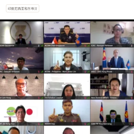
印度尼西亚和东帝汶