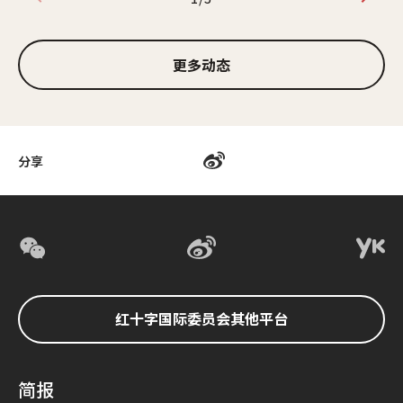
1/3
更多动态
分享
红十字国际委员会其他平台
简报