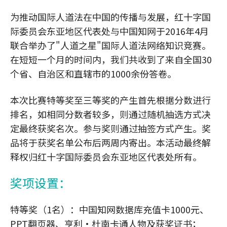
为推动国际人道法在中国的传播与发展，红十字国
际委员会东亚地区代表处与中国知网于2016年4月
联合举办了"人道之星"国际人道法网络知识竞赛。
在短短一个月的时间内，我们共收到了来自全国30
个省、自治区和直辖市的1000余份答卷。
本次比赛特等奖至三等奖的产生首先根据分数进行
排名，如相同分数者较多，则通过随机抽选方式决
定最终获奖名次。参与奖则通过抽签方式产生。奖
品将于获奖名单公布后两周内寄出。本活动最终解
释权归红十字国际委员会东亚地区代表处所有。
奖项设置：
特等奖（1名）：中国知网数据库充值卡1000元、
PPT翻页器、亨利·杜南卡通人物及获奖证书；