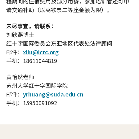
程期间的住宿费用及部分用餐，参加培训者还可申
请交通补助（以高铁票二等座金额为限）。
未尽事宜，请联系：
刘欣燕博士
红十字国际委员会东亚地区代表处法律顾问
邮件：
xliu@icrc.org
手机：18611044819
黄怡然老师
苏州大学红十字国际学院
邮件：
yrhuang@suda.edu.cn
手机：15950091092