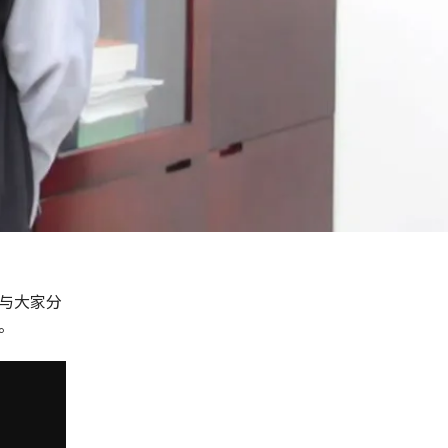
与大家分
。