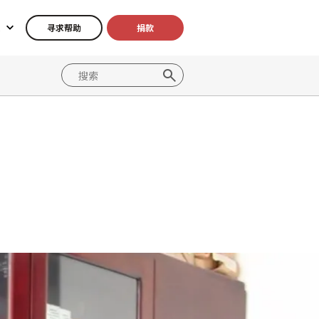
寻求帮助
捐款