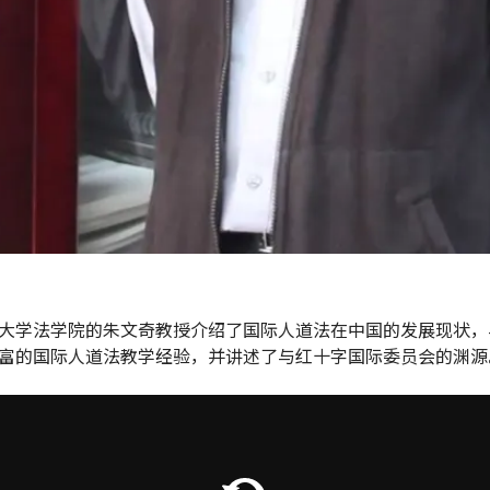
大学法学院的朱文奇教授介绍了国际人道法在中国的发展现状，
富的国际人道法教学经验，并讲述了与红十字国际委员会的渊源