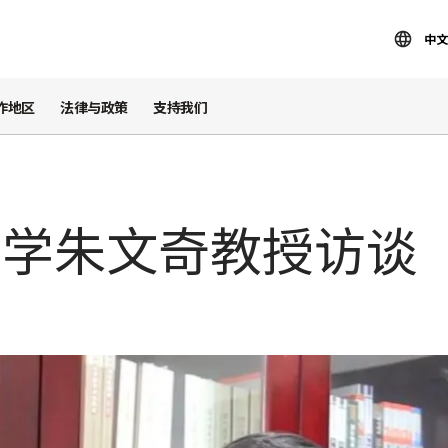
中文
作地区
法律与政策
支持我们
大学朱文奇教授访谈