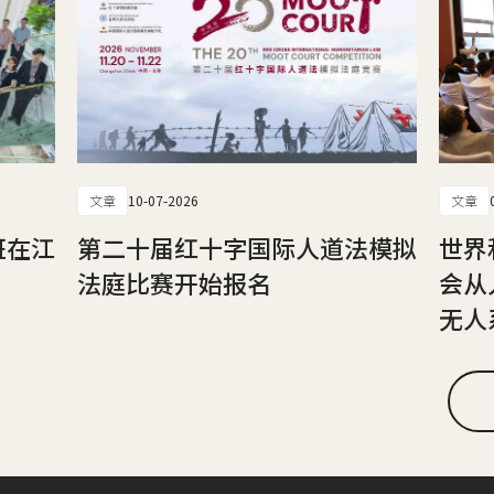
文章
10-07-2026
文章
班在江
第二十届红十字国际人道法模拟
世界
法庭比赛开始报名
会从
无人