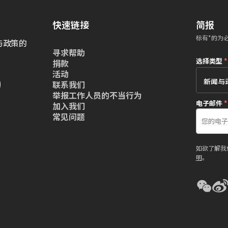
快速链接
简报
标有*的为
与政策的
寻求帮助
选择类型
*
捐款
活动
联系我们
举报工作人员的不当行为
电子邮件
*
加入我们
常见问题
如欲了解我
明
。