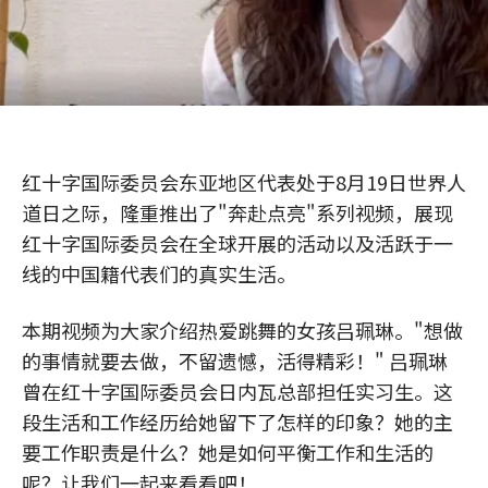
红十字国际委员会东亚地区代表处于8月19日世界人
道日之际，隆重推出了"奔赴点亮"系列视频，展现
红十字国际委员会在全球开展的活动以及活跃于一
线的中国籍代表们的真实生活。
本期视频为大家介绍热爱跳舞的女孩吕珮琳。"想做
的事情就要去做，不留遗憾，活得精彩！" 吕珮琳
曾在红十字国际委员会日内瓦总部担任实习生。这
段生活和工作经历给她留下了怎样的印象？她的主
要工作职责是什么？她是如何平衡工作和生活的
呢？让我们一起来看看吧！