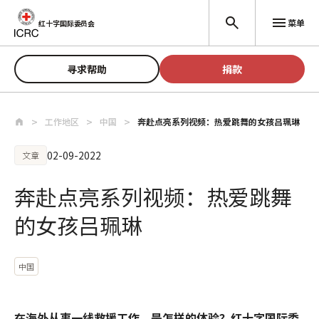
跳至主要内容
菜单
红十字国际委员会
寻求帮助
捐款
工作地区
中国
奔赴点亮系列视频：热爱跳舞的女孩吕珮琳
02-09-2022
文章
奔赴点亮系列视频：热爱跳舞
的女孩吕珮琳
中国
在海外从事一线救援工作，是怎样的体验？红十字国际委