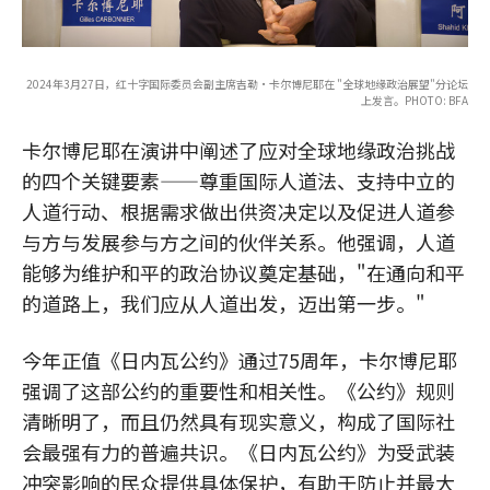
2024年3月27日，红十字国际委员会副主席吉勒·卡尔博尼耶在 "全球地缘政治展望"分论坛
上发言。PHOTO: BFA
卡尔博尼耶在演讲中阐述了应对全球地缘政治挑战
的四个关键要素——尊重国际人道法、支持中立的
人道行动、根据需求做出供资决定以及促进人道参
与方与发展参与方之间的伙伴关系。他强调，人道
能够为维护和平的政治协议奠定基础，"在通向和平
的道路上，我们应从人道出发，迈出第一步。"
今年正值《日内瓦公约》通过75周年，卡尔博尼耶
强调了这部公约的重要性和相关性。《公约》规则
清晰明了，而且仍然具有现实意义，构成了国际社
会最强有力的普遍共识。《日内瓦公约》为受武装
冲突影响的民众提供具体保护，有助于防止并最大