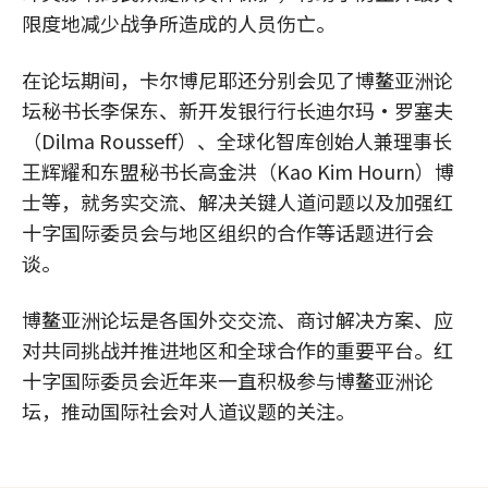
限度地减少战争所造成的人员伤亡。
在论坛期间，卡尔博尼耶还分别会见了博鳌亚洲论
坛秘书长李保东、新开发银行行长迪尔玛·罗塞夫
（Dilma Rousseff）、全球化智库创始人兼理事长
王辉耀和东盟秘书长高金洪（Kao Kim Hourn）博
士等，就务实交流、解决关键人道问题以及加强红
十字国际委员会与地区组织的合作等话题进行会
谈。
博鳌亚洲论坛是各国外交交流、商讨解决方案、应
对共同挑战并推进地区和全球合作的重要平台。红
十字国际委员会近年来一直积极参与博鳌亚洲论
坛，推动国际社会对人道议题的关注。