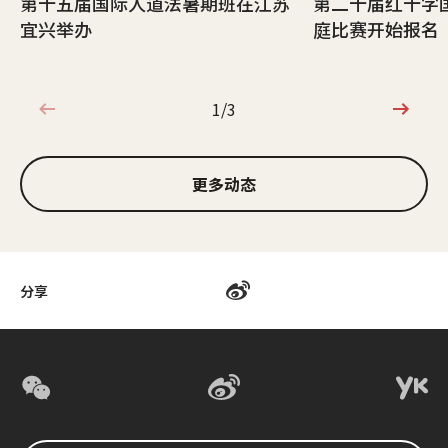
第十五届国际人道法暑期班在江苏
第二十届红十字
宜兴举办
庭比赛开始报名
1/3
1/3
更多动态
分享