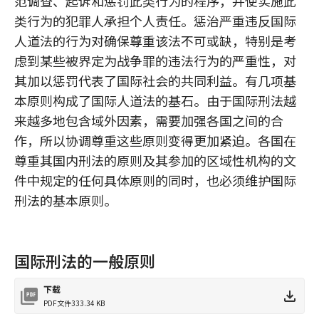
范调查、起诉和惩罚此类行为的程序，并使实施此
类行为的犯罪人承担个人责任。惩治严重违反国际
人道法的行为对确保尊重该法不可或缺，特别是考
虑到某些被界定为战争罪的违法行为的严重性，对
其加以惩罚代表了国际社会的共同利益。有几项基
本原则构成了国际人道法的基石。由于国际刑法越
来越多地包含域外因素，需要加强各国之间的合
作，所以协调尊重这些原则变得更加紧迫。各国在
尊重其国内刑法的原则及其参加的区域性机构的文
件中规定的任何具体原则的同时，也必须维护国际
刑法的基本原则。
国际刑法的一般原则
下载
PDF文件
333.34 KB