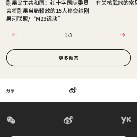
刚果民主共和国：红十字国际委员
有关核武器的常
会将刚果当局释放的15人移交给刚
果河联盟/“M23运动”
1/3
1/3
更多动态
分享