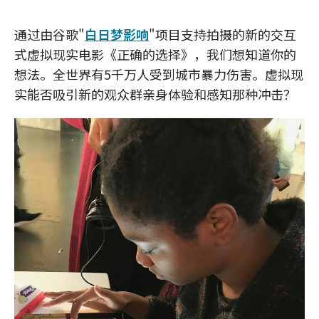
通过由谷歌"
白日梦影响
"项目支持拍摄的新的交互
式虚拟现实电影《正确的选择》，我们想知道你的
想法。全世界有5千万人受到城市暴力伤害。虚拟现
实能否吸引新的观众群亲身体验和感知那种冲击？