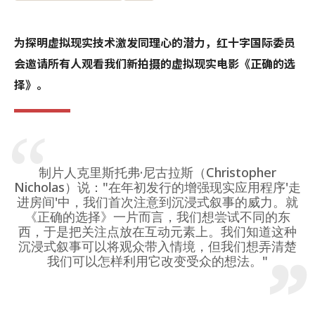
为探明虚拟现实技术激发同理心的潜力，红十字国际委员
会邀请所有人观看我们新拍摄的虚拟现实电影《正确的选
择》。
制片人克里斯托弗·尼古拉斯（Christopher
Nicholas）说："在年初发行的增强现实应用程序'走
进房间'中，我们首次注意到沉浸式叙事的威力。就
《正确的选择》一片而言，我们想尝试不同的东
西，于是把关注点放在互动元素上。我们知道这种
沉浸式叙事可以将观众带入情境，但我们想弄清楚
我们可以怎样利用它改变受众的想法。"