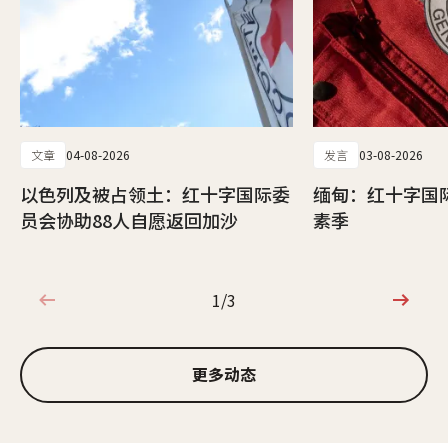
文章
04-08-2026
发言
03-08-2026
以色列及被占领土：红十字国际委
缅甸：红十字国
员会协助88人自愿返回加沙
素季
1/3
1/3
更多动态