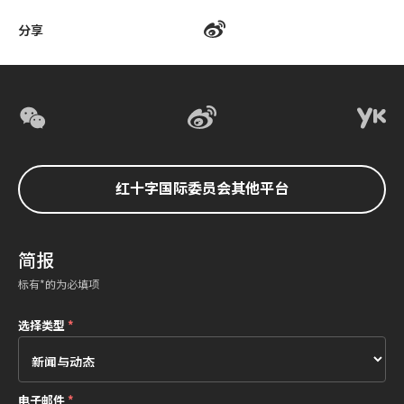
分享
红十字国际委员会其他平台
简报
标有*的为必填项
选择类型
*
电子邮件
*