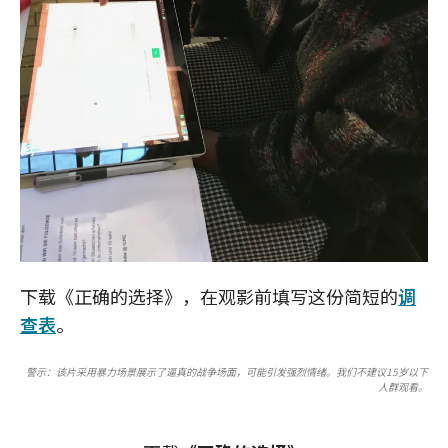
下载《正确的选择》，在观影前填写这份简短的
调
查表
。
警示：该片采用暴力场景展示了逼真的战争场面，可能引发强烈情绪。我们不建议15岁以下
人群观看。