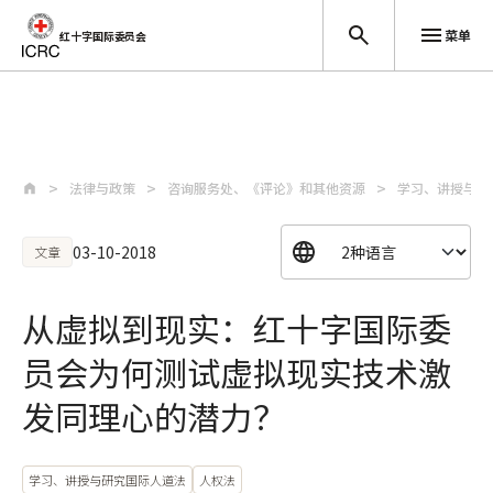
菜单
红十字国际委员会
跳至主要内容
法律与政策
咨询服务处、《评论》和其他资源
学习、讲授与研
03-10-2018
文章
从虚拟到现实：红十字国际委
员会为何测试虚拟现实技术激
发同理心的潜力？
学习、讲授与研究国际人道法
人权法