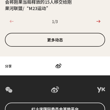
会将刚果当局释放的15人移交给刚
果河联盟/“M23运动”
1/3
1/3
更多动态
分享
红十字国际委员会其他平台