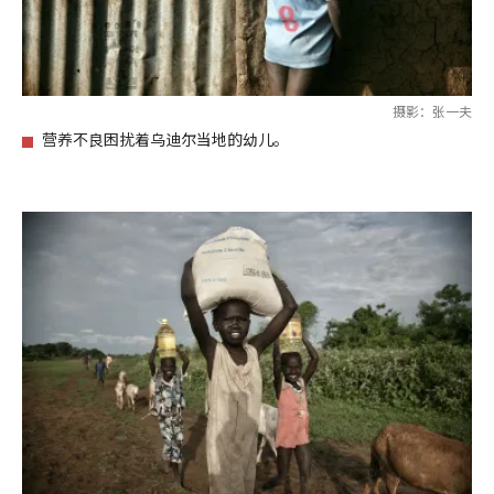
摄影：张一夫
营养不良困扰着乌迪尔当地的幼儿。