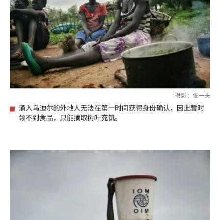
摄影：张一夫
涌入乌迪尔的外地人无法在第一时间获得身份确认，因此暂时
领不到食品，只能摘取树叶充饥。