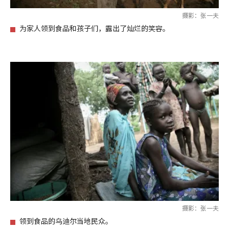
摄影：张一夫
为家人领到食品和孩子们，露出了灿烂的笑容。
摄影：张一夫
领到食品的乌迪尔当地民众。