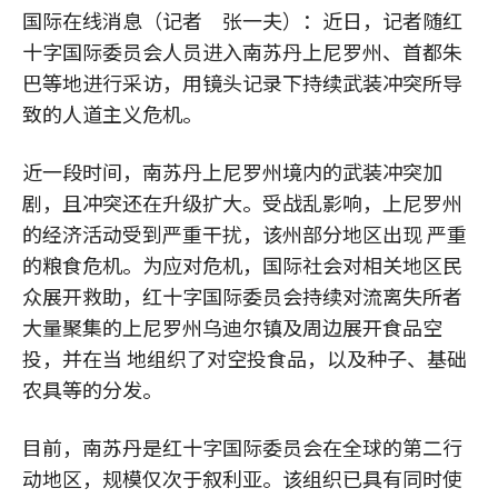
国际在线消息（记者 张一夫）：近日，记者随红
十字国际委员会人员进入南苏丹上尼罗州、首都朱
巴等地进行采访，用镜头记录下持续武装冲突所导
致的人道主义危机。
近一段时间，南苏丹上尼罗州境内的武装冲突加
剧，且冲突还在升级扩大。受战乱影响，上尼罗州
的经济活动受到严重干扰，该州部分地区出现 严重
的粮食危机。为应对危机，国际社会对相关地区民
众展开救助，红十字国际委员会持续对流离失所者
大量聚集的上尼罗州乌迪尔镇及周边展开食品空
投，并在当 地组织了对空投食品，以及种子、基础
农具等的分发。
目前，南苏丹是红十字国际委员会在全球的第二行
动地区，规模仅次于叙利亚。该组织已具有同时使