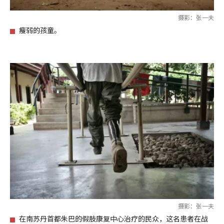
摄影：张一夫
瘦弱的孩童。
摄影：张一夫
在南苏丹首都朱巴的假肢康复中心治疗的民众，这名患者在战