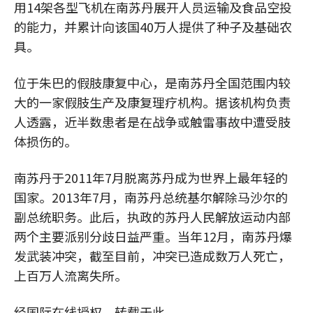
用14架各型飞机在南苏丹展开人员运输及食品空投
的能力，并累计向该国40万人提供了种子及基础农
具。
位于朱巴的假肢康复中心，是南苏丹全国范围内较
大的一家假肢生产及康复理疗机构。据该机构负责
人透露，近半数患者是在战争或触雷事故中遭受肢
体损伤的。
南苏丹于2011年7月脱离苏丹成为世界上最年轻的
国家。2013年7月，南苏丹总统基尔解除马沙尔的
副总统职务。此后，执政的苏丹人民解放运动内部
两个主要派别分歧日益严重。当年12月，南苏丹爆
发武装冲突，截至目前，冲突已造成数万人死亡，
上百万人流离失所。
经国际在线授权，转载于此。