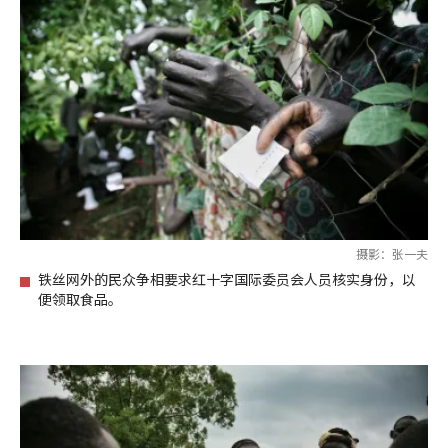
摄影：张一夫
铁丝网外的民众争相要求红十字国际委员会人员核实身份，以
便领取食品。