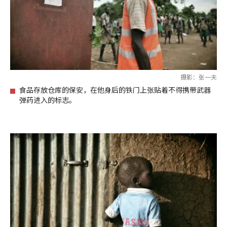
摄影：张一夫
食品存放仓库的保安，在他身后的铁门上张贴着不得携带武器
弹药进入的标志。