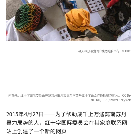
寻人相册被称为"难民的脸书"。 © BBC
南苏丹。红十字国际委员会在琼莱州旧凡加克与南苏丹红十字会合作协助筛选照片。 CC BY-
NC-ND/ICRC/Pawel Krzysiek
2015年4月27日——为了帮助成千上万逃离南苏丹
暴力局势的人，红十字国际委员会在其家庭联系网
站上创建了一个新的网页