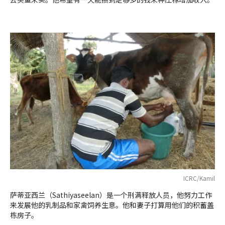
ICRC/Kamil
萨蒂亚西兰（Sathiyaseelan）是一个刑满释放人员，他努力工作
来发展他的乳制品和家禽饲养生意。他和妻子打算用他们的积蓄盖
栋房子。