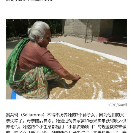
ICRC/Kamil
赛莱玛（Sellamma）不得不抚养她的3个孙子女，因为他们的父
亲失踪了，母亲随后自杀。她通过饲养家禽和舂米卖来获得收入供
养他们。她这两个小生意都是用“小额资助项目”的现金拨款来做
的。除了女儿去世以外，她的两个儿子失踪了，丈夫也去世了。赛