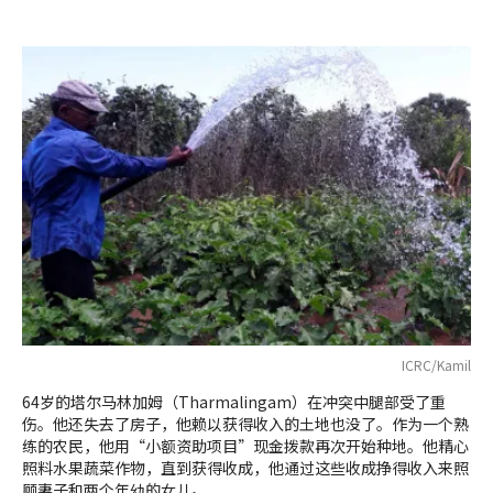
ICRC/Kamil
64岁的塔尔马林加姆（Tharmalingam）在冲突中腿部受了重
伤。他还失去了房子，他赖以获得收入的土地也没了。作为一个熟
练的农民，他用“小额资助项目”现金拨款再次开始种地。他精心
照料水果蔬菜作物，直到获得收成，他通过这些收成挣得收入来照
顾妻子和两个年幼的女儿。