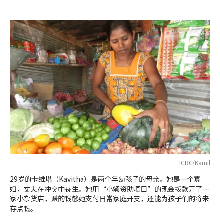
ICRC/Kamil
29岁的卡维塔（Kavitha）是两个年幼孩子的母亲。她是一个寡
妇，丈夫在冲突中丧生。她用“小额资助项目”的现金拨款开了一
家小杂货店，赚的钱够她支付日常家庭开支，还能为孩子们的将来
存点钱。