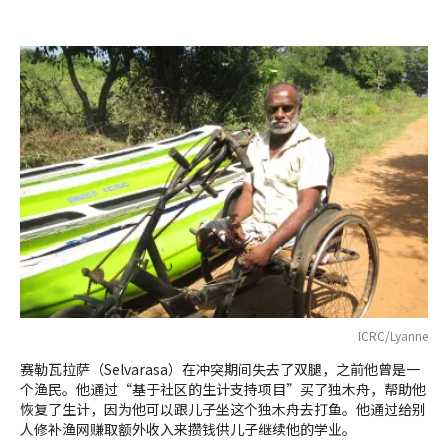
ICRC/Lyanne
赛勒瓦拉萨（Selvarasa）在冲突期间失去了双腿，之前他曾是一
个渔民。他通过“基于社区的生计支持项目”买了独木舟，帮助他
恢复了生计，因为他可以跟儿子坐这个独木舟去打鱼。他通过给别
人修补渔网赚取额外收入来攒钱供儿子继续他的学业。