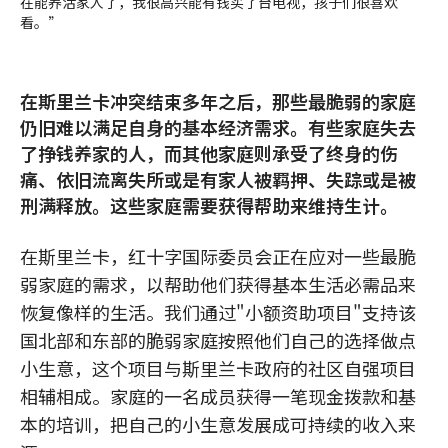
在能养活家人了，我很高兴能有钱买了台电视，孩子们很喜欢
看。”
在斯里兰卡冲突结束多年之后，那些最脆弱的家庭
仍旧难以满足自身的基本经济需求。有些家庭失去
了挣钱养家的人，而其他家庭则承受了终身的伤
痛、依旧流离失所或是有家人被羁押、失踪或是被
刑满释放。这些家庭需要获得帮助来维持生计。
在斯里兰卡，红十字国际委员会正在应对一些最脆
弱家庭的需求，以帮助他们获得基本生活必需品来
恢复像样的生活。我们通过"小额资助项目"支持该
国北部和东部的脆弱家庭按照他们自己的选择做点
小生意，这个项目与斯里兰卡政府的社区自强项目
相辅相成。家庭的一名成员获得一笔现金拨款和基
本的培训，把自己的小生意发展成可持续的收入来