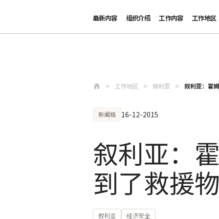
最新内容
组织介绍
工作内容
工作地区
跳至主要内容
工作地区
叙利亚
叙利亚：霍姆
16-12-2015
新闻稿
叙利亚：霍
到了救援
叙利亚
经济安全