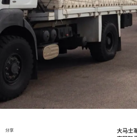
大马士
分享