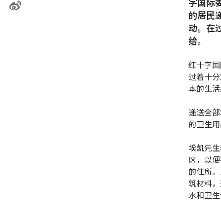
字国际
的居民
动。在
给。
红十字国
过着十分
本的生活
递送全部
的卫生用
埃凯先生
区，以便
的住所。
筑材料，
水和卫生