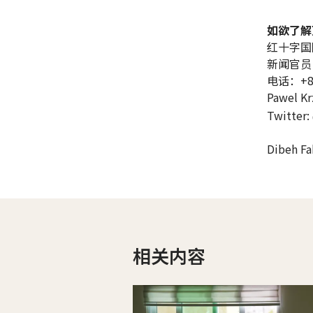
如欲了解
红十字国
新闻官员
电话：+86 
Pawel Kr
Twitter:
Dibeh Fa
相关内容