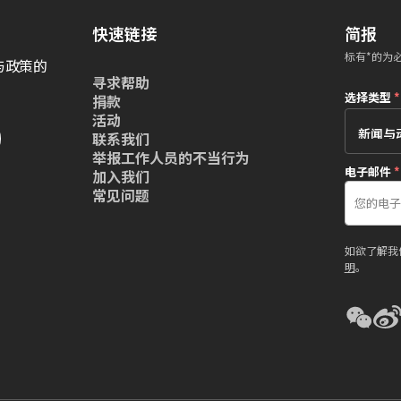
快速链接
简报
标有*的为
与政策的
寻求帮助
选择类型
*
捐款
活动
联系我们
举报工作人员的不当行为
电子邮件
*
加入我们
常见问题
如欲了解我
明
。