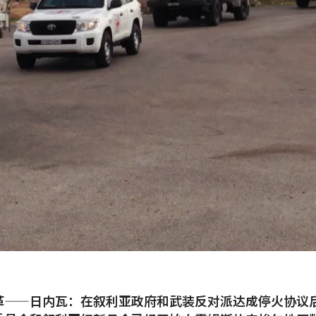
革——日内瓦：在叙利亚政府和武装反对派达成停火协议