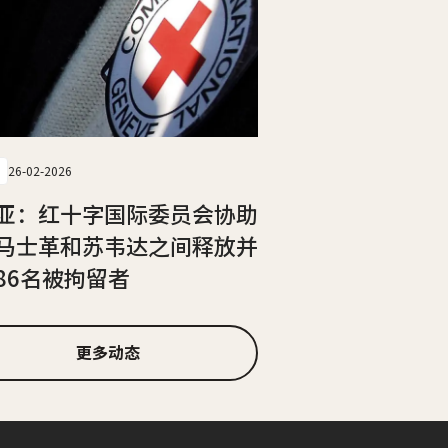
26-02-2026
亚：红十字国际委员会协助
马士革和苏韦达之间释放并
86名被拘留者
更多动态