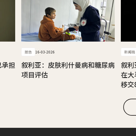
报告
16-03-2026
新闻稿
已承担
叙利亚：皮肤利什曼病和糖尿病
叙利
项目评估
在大
移交