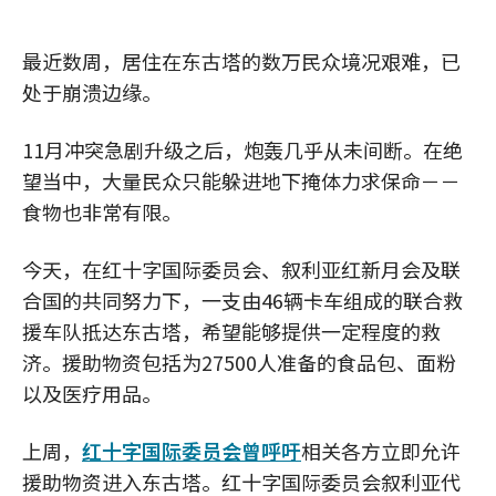
最近数周，居住在东古塔的数万民众境况艰难，已
处于崩溃边缘。
11月冲突急剧升级之后，炮轰几乎从未间断。在绝
望当中，大量民众只能躲进地下掩体力求保命－－
食物也非常有限。
今天，在红十字国际委员会、叙利亚红新月会及联
合国的共同努力下，一支由46辆卡车组成的联合救
援车队抵达东古塔，希望能够提供一定程度的救
济。援助物资包括为27500人准备的食品包、面粉
以及医疗用品。
上周，
红十字国际委员会曾呼吁
相关各方立即允许
援助物资进入东古塔。红十字国际委员会叙利亚代