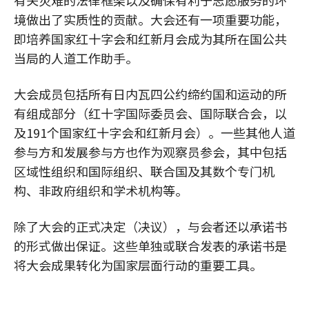
有关灾难的法律框架以及确保有利于志愿服务的环
境做出了实质性的贡献。大会还有一项重要功能，
即培养国家红十字会和红新月会成为其所在国公共
当局的人道工作助手。
大会成员包括所有日内瓦四公约缔约国和运动的所
有组成部分（红十字国际委员会、国际联合会，以
及191个国家红十字会和红新月会）。一些其他人道
参与方和发展参与方也作为观察员参会，其中包括
区域性组织和国际组织、联合国及其数个专门机
构、非政府组织和学术机构等。
除了大会的正式决定（决议），与会者还以承诺书
的形式做出保证。这些单独或联合发表的承诺书是
将大会成果转化为国家层面行动的重要工具。