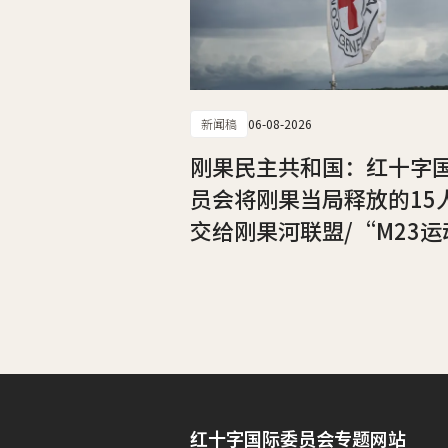
新闻稿
06-08-2026
刚果民主共和国：红十字
员会将刚果当局释放的15
交给刚果河联盟/“M23运
红十字国际委员会专题网站