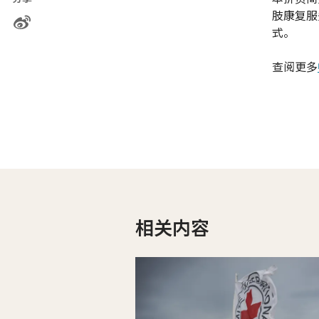
肢康复服
式。
查阅更多
相关内容