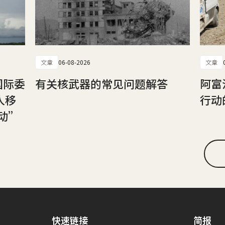
文章
06-08-2026
文章
国际委
有关核武器的常见问题解答
阿富
人移
行动
动”
快速链接
简报