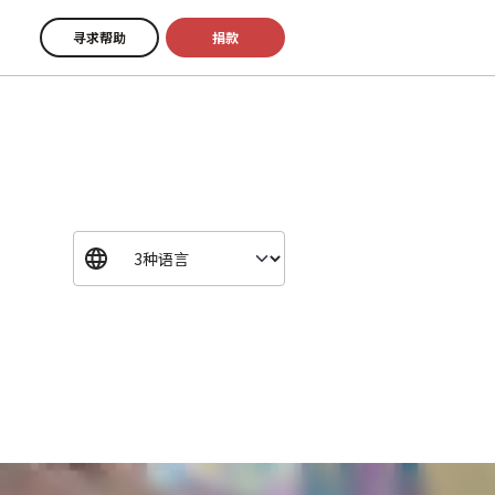
寻求帮助
捐款