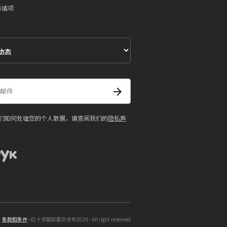
必填项
们如何处理您的个人数据，请查阅我们的
隐私声
条款和条件
- 红十字国际委员会©2026 - All right reserved