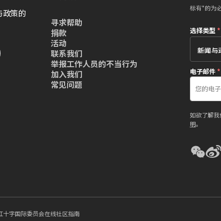
标有*的为
与政策的
寻求帮助
选择类型
*
捐款
活动
联系我们
举报工作人员的不当行为
电子邮件
*
加入我们
常见问题
如欲了解我
明
。
红十字国际委员会在线社区指南