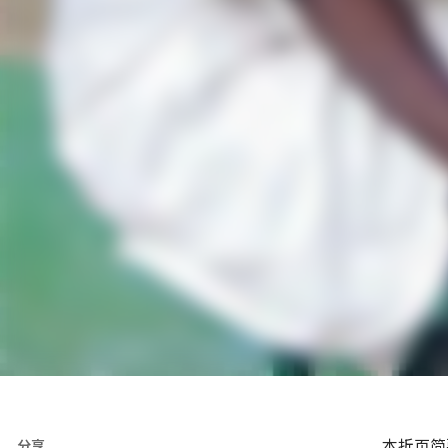
本折页简
分享