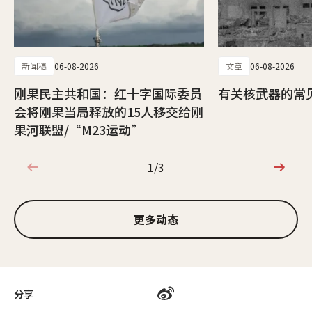
新闻稿
06-08-2026
文章
06-08-2026
刚果民主共和国：红十字国际委员
有关核武器的常
会将刚果当局释放的15人移交给刚
果河联盟/“M23运动”
1/3
1/3
更多动态
分享