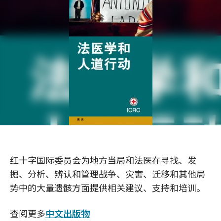
红十字国际委员会为地方当局和法医在寻找、发
掘、分析、辨认和管理战争、灾害、迁移和其他局
势中的大量遗骸方面提供相关建议、支持和培训。
查阅更多
中文出版物