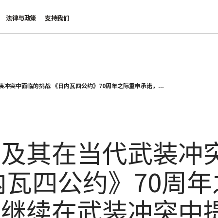
法律与政策
支持我们
冲突中面临的挑战 《日内瓦四公约》70周年之际重申承诺，...
法及其在当代武装冲
内瓦四公约》70周
于继续在武装冲突中