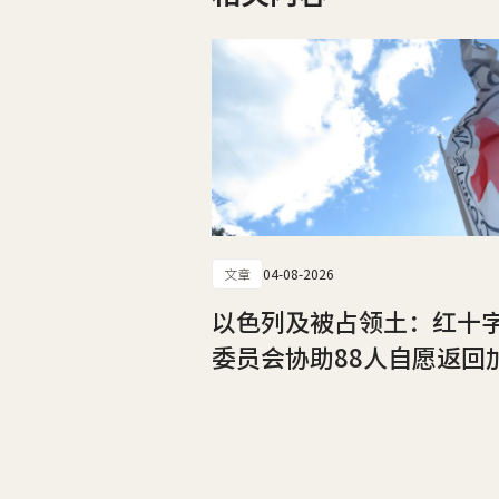
文章
04-08-2026
以色列及被占领土：红十
委员会协助88人自愿返回