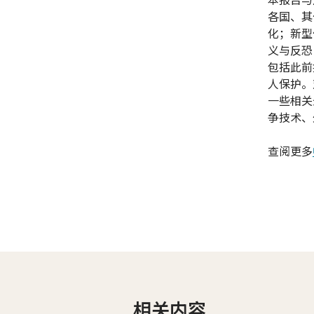
各国、其
化；新型
义与反恐
包括此前
人保护。
一些相关
争技术、
查阅更多
相关内容