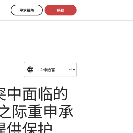
寻求帮助
捐款
突中面临的
年之际重申承
提供保护