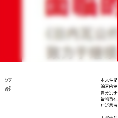
本文件是
分享
编写的第
曾分别于
告均旨在
广泛思考
本报告与