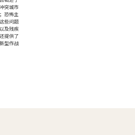
冲突城市
；恐怖主
这些问题
以及残疾
还提供了
新型作战