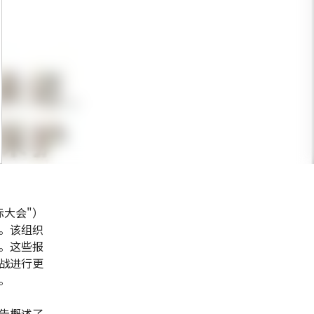
大会"）
。该组织
告。这些报
战进行更
。
告概述了