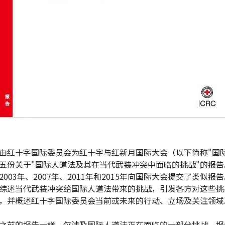
由红十字国际委员会为红十字与红新月国际大会（以下简称"国际
五份关于"国际人道法及其在当代武装冲突中面临的挑战"的报告
2003年、2007年、2011年和2015年向国际大会提交了类似报
综述当代武装冲突给国际人道法带来的挑战，引发各方对这些挑
，并概述红十字国际委员会当前或未来的行动、立场及关注领域
之前的报告一样，仅涉及国际人道法正在面临的一部分挑战。报