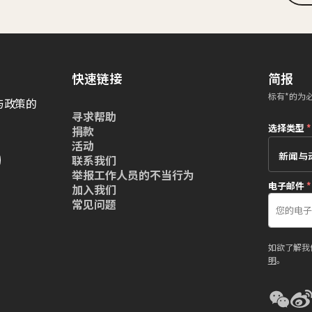
快速链接
简报
标有*的为
与政策的
寻求帮助
选择类型
*
捐款
活动
联系我们
举报工作人员的不当行为
电子邮件
*
加入我们
常见问题
如欲了解我
明
。