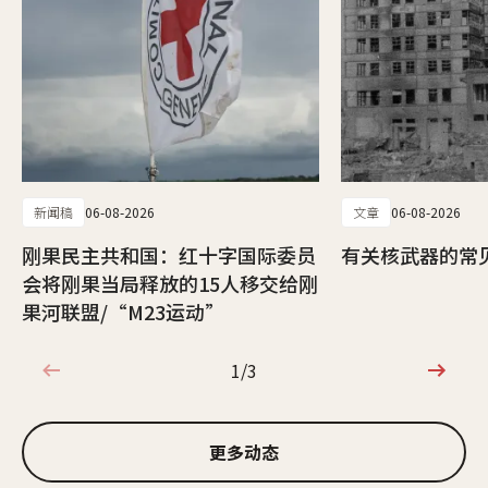
新闻稿
06-08-2026
文章
06-08-2026
刚果民主共和国：红十字国际委员
有关核武器的常
会将刚果当局释放的15人移交给刚
果河联盟/“M23运动”
1/3
1/3
更多动态