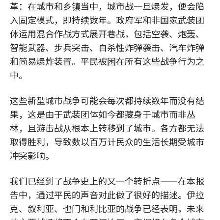
革：在城市和乡镇当中，城市战一旦爆发，便会陷
入固定模式，即持续数年。政府军和非国家武装团
体运用混合作战方式展开巷战，包括空袭、炮轰、
智能武器、步兵突击、自杀性炸弹袭击、汽车炸弹
和简易爆炸装置。平民被困在所有这些战争行为之
中。
这些新型城市战争可能会每次都持续数年而没有结
果，这是由于武装团体如今都藏身于城市而非丛
林，且游击战从根本上转移到了城市。各方都无法
取得胜利，导致数以百万计民众的生活长期受城市
冲突影响。
我们已经到了战争史上的又一个转折点——在本报
告中，通过平民的声音对此做了很好的描述。伊拉
克、叙利亚、也门和利比亚的战争已经表明，未来