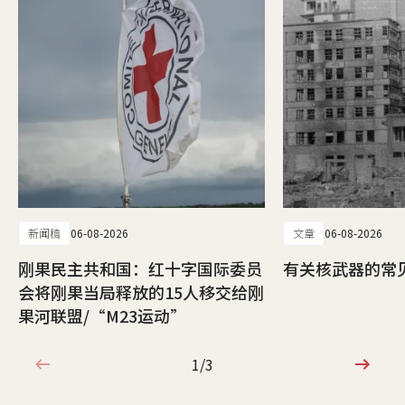
新闻稿
06-08-2026
文章
06-08-2026
刚果民主共和国：红十字国际委员
有关核武器的常
会将刚果当局释放的15人移交给刚
果河联盟/“M23运动”
1/3
1/3