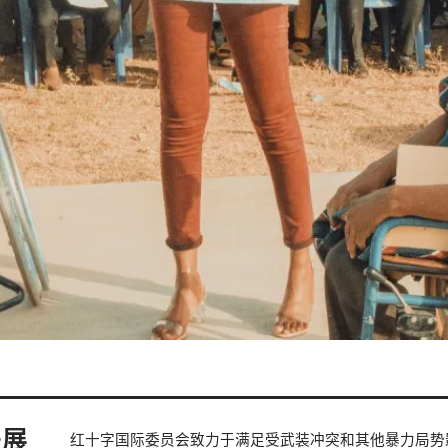
开展
红十字国际委员会致力于满足受武装冲突和其他暴力局势