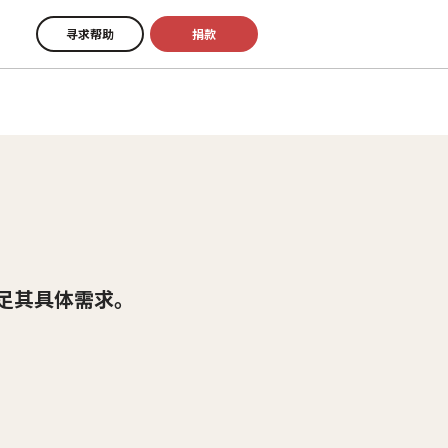
寻求帮助
捐款
足其具体需求。