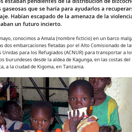
os estaban pendientes de la distribución de bizcoch
 gaseosas que se haría para ayudarlos a recuperar
iaje. Habían escapado de la amenaza de la violenci
aban un futuro incierto.
 mayo, conocimos a Amala (nombre ficticio) en un barco malg
as dos embarcaciones fletadas por el Alto Comisionado de la
 Unidas para los Refugiados (ACNUR) para transportar a lo
os burundeses desde la aldea de Kagunga, en las costas del
a, a la ciudad de Kigoma, en Tanzania.