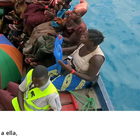
a ella,