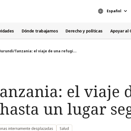
Español
vidades
Dónde trabajamos
Derecho y políticas
Apoyar al 
Burundi/Tanzania: el viaje de una refugi...
anzania: el viaje 
 hasta un lugar se
sonas internamente desplazadas
Salud