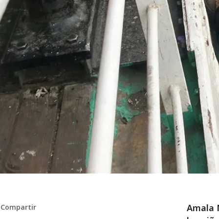
Amala N
Compartir