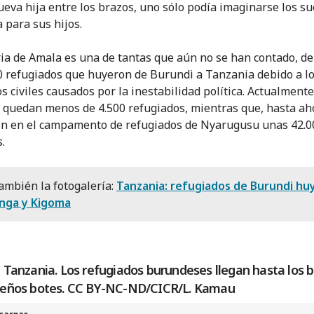
ueva hija entre los brazos, uno sólo podía imaginarse los s
 para sus hijos.
ria de Amala es una de tantas que aún no se han contado, de
0 refugiados que huyeron de Burundi a Tanzania debido a l
s civiles causados por la inestabilidad política. Actualmente
quedan menos de 4.500 refugiados, mientras que, hasta aho
n en el campamento de refugiados de Nyarugusu unas 42.0
.
ambién la fotogalería:
Tanzania: refugiados de Burundi hu
nga y Kigoma
 Tanzania. Los refugiados burundeses llegan hasta los 
eños botes. CC BY-NC-ND/CICR/L. Kamau