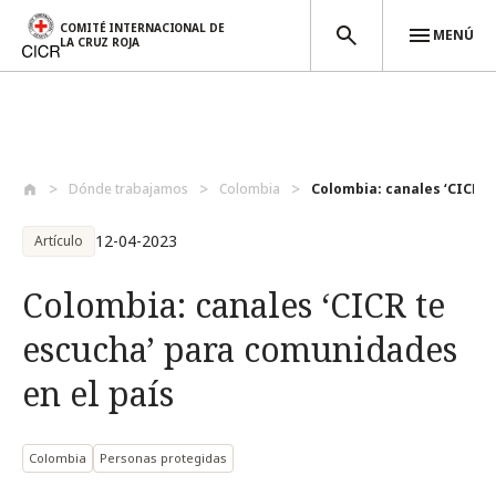
COMITÉ INTERNACIONAL DE
MENÚ
LA CRUZ ROJA
Pasar al contenido principal
Dónde trabajamos
Colombia
Colombia: canales ‘CICR te
12-04-2023
Artículo
Colombia: canales ‘CICR te
escucha’ para comunidades
en el país
Colombia
Personas protegidas