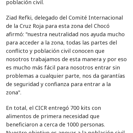
población civil.
Ziad Refki, delegado del Comité Internacional
de la Cruz Roja para esta zona del Chocó
afirmó: "nuestra neutralidad nos ayuda mucho
para acceder a la zona, todas las partes del
conflicto y población civil conocen que
nosotros trabajamos de esta manera y por eso
es mucho más fácil para nosotros entrar sin
problemas a cualquier parte, nos da garantías
de seguridad y confianza para entrar a la
zona".
En total, el CICR entregó 700 kits con
alimentos de primera necesidad que
beneficiaron a cerca de 1000 personas.
Nuestro objetivo es apoyar a la población civil