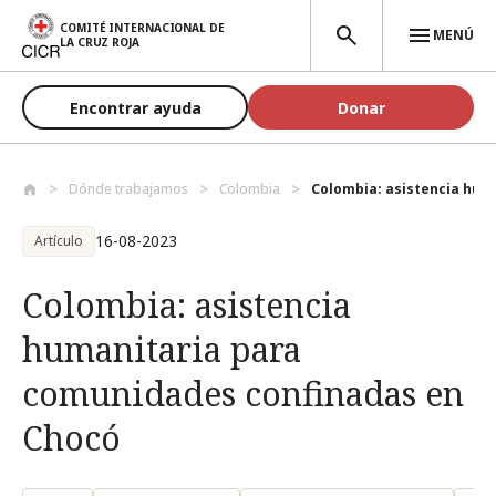
Pasar al contenido principal
COMITÉ INTERNACIONAL DE
MENÚ
LA CRUZ ROJA
Encontrar ayuda
Donar
Dónde trabajamos
Colombia
Colombia: asistencia huma
16-08-2023
Artículo
Colombia: asistencia
humanitaria para
comunidades confinadas en
Chocó