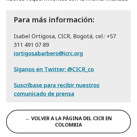
Para más información:
Isabel Ortigosa, CICR, Bogotá, cel.: +57
311 491 07 89
iortigosabarbero@icrc.org
Síganos en Twitter: @CICR_co
Suscríbase para recibir nuestros
comunicado de prensa
← VOLVER A LA PÁGINA DEL CICR EN
COLOMBIA