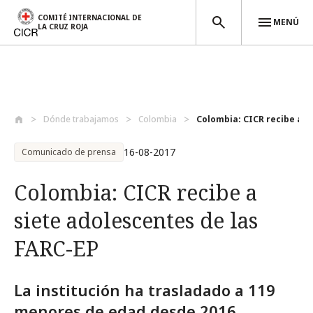
COMITÉ INTERNACIONAL DE
MENÚ
LA CRUZ ROJA
Pasar al contenido principal
Dónde trabajamos
Colombia
Colombia: CICR recibe a si
16-08-2017
Comunicado de prensa
Colombia: CICR recibe a
siete adolescentes de las
FARC-EP
La institución ha trasladado a 119
menores de edad desde 2016.