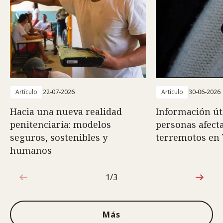
Artículo
22-07-2026
Artículo
30-06-2026
Hacia una nueva realidad
Información út
penitenciaria: modelos
personas afect
seguros, sostenibles y
terremotos en
humanos
1/3
1de3
Más