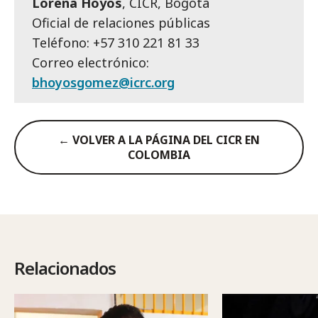
Lorena Hoyos
, CICR, Bogotá
Oficial de relaciones públicas
Teléfono: +57 310 221 81 33
Correo electrónico:
bhoyosgomez@icrc.org
← VOLVER A LA PÁGINA DEL CICR EN
COLOMBIA
Relacionados