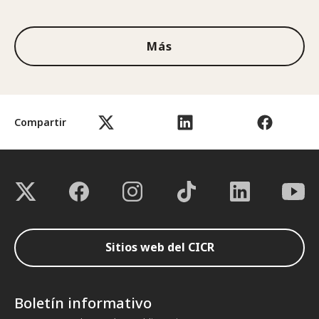
1de3
Más
Compartir
Sitios web del CICR
Boletín informativo