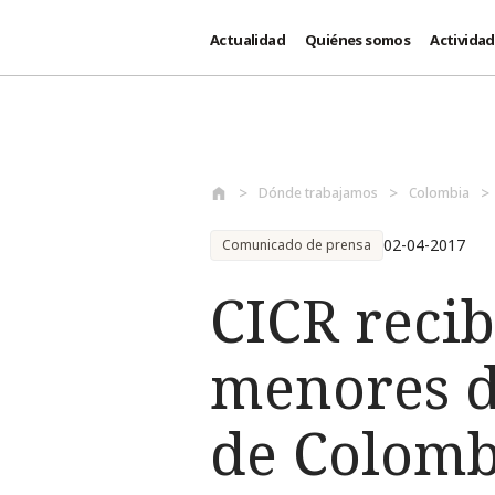
Actualidad
Quiénes somos
Activida
Pasar al contenido principal
Dónde trabajamos
Colombia
02-04-2017
Comunicado de prensa
CICR reci
menores d
de Colomb