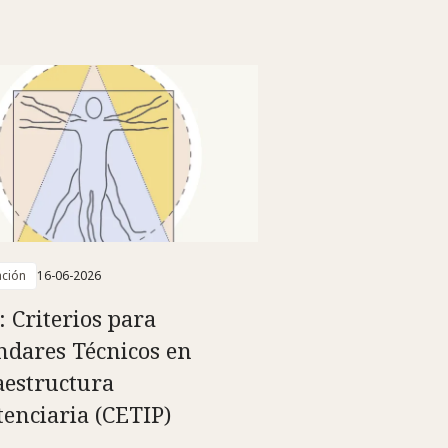
ación
16-06-2026
: Criterios para
ndares Técnicos en
aestructura
tenciaria (CETIP)