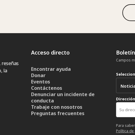
Acceso directo
Boletí
Campos ma
, reseñas
Encontrar ayuda
, la
Seleccio
Donar
Eventos
Contáctenos
Denunciar un incidente de
Dirección
conducta
Trabaje con nosotros
Preguntas frecuentes
Para saber
Política de