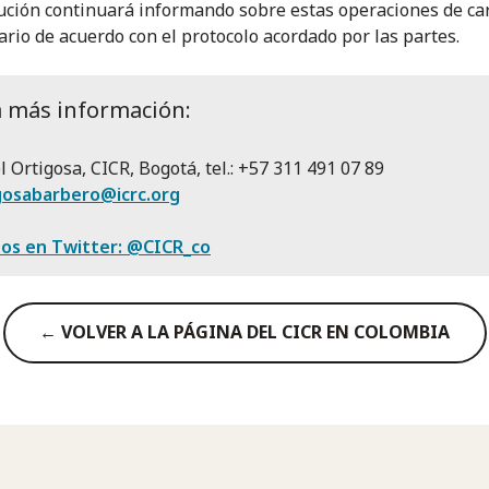
tución continuará informando sobre estas operaciones de ca
rio de acuerdo con el protocolo acordado por las partes.
a más información:
l Ortigosa, CICR, Bogotá, tel.: +57 311 491 07 89
igosabarbero@icrc.org
nos en Twitter: @CICR_co
← VOLVER A LA PÁGINA DEL CICR EN COLOMBIA