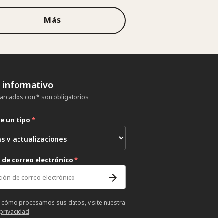
Más
n informativo
rcados con * son obligatorios
ne un tipo
*
 de correo electrónico
*
 cómo procesamos sus datos, visite nuestra
 privacidad
.