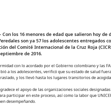
 Con los 16 menores de edad que salieron hoy de 
eredales son ya 57 los adolescentes entregados co
ación del Comité Internacional de la Cruz Roja (CICR
eptiembre de 2016.
rmidad con lo acordado por el Gobierno colombiano y las FA
ibió a los adolescentes, verificó que su estado de salud fuer
raslado, y los llevó hasta los lugares transitorios de acogida
agradece el apoyo de las organizaciones sociales designadas
ara participar en este proceso, así como la labor que UNICEF
nen desempeñando.