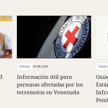
Artículo
30-06-2026
Public
d
Información útil para
Guía
personas afectadas por los
Está
terremotos en Venezuela
Infr
Peni