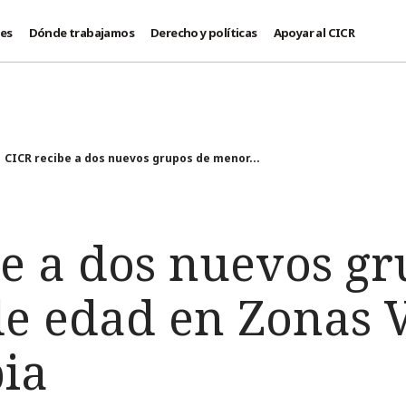
des
Dónde trabajamos
Derecho y políticas
Apoyar al CICR
CICR recibe a dos nuevos grupos de menor...
be a dos nuevos gr
e edad en Zonas 
ia