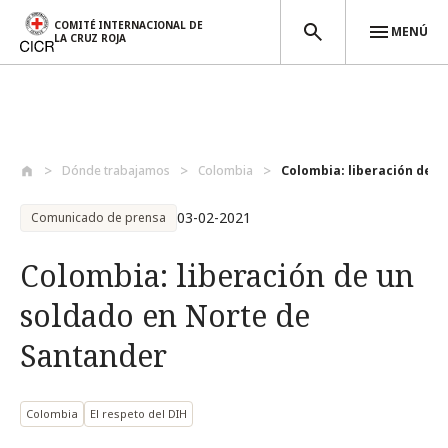
COMITÉ INTERNACIONAL DE
MENÚ
LA CRUZ ROJA
Pasar al contenido principal
Dónde trabajamos
Colombia
Colombia: liberación de un
03-02-2021
Comunicado de prensa
Colombia: liberación de un
soldado en Norte de
Santander
Colombia
El respeto del DIH