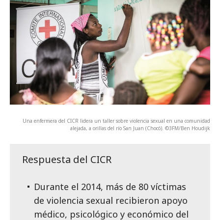
Una enfermera del CICR lidera un taller sobre violencia sexual en una comunidad
alejada, a orillas del río San Juan (Chocó). ©3FM/Ben Houdijk
Respuesta del CICR
Durante el 2014, más de 80 víctimas
de violencia sexual recibieron apoyo
médico, psicológico y económico del