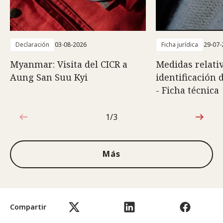
Declaración
03-08-2026
Ficha jurídica
29-07-
Myanmar: Visita del CICR a
Medidas relativ
Aung San Suu Kyi
identificación 
- Ficha técnica
1/3
1de3
Más
Compartir