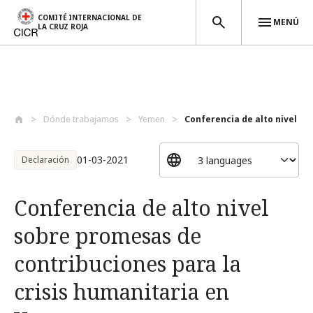
COMITÉ INTERNACIONAL DE
MENÚ
LA CRUZ ROJA
Pasar al contenido principal
Dónde trabajamos
Yemen
Conferencia de alto nivel so
01-03-2021
Declaración
Conferencia de alto nivel
sobre promesas de
contribuciones para la
crisis humanitaria en