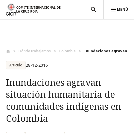
COMITÉ INTERNACIONAL DE
MENÚ
LA CRUZ ROJA
Pasar al contenido principal
Dónde trabajamos
Colombia
Inundaciones agravan sit
28-12-2016
Artículo
Inundaciones agravan
situación humanitaria de
comunidades indígenas en
Colombia