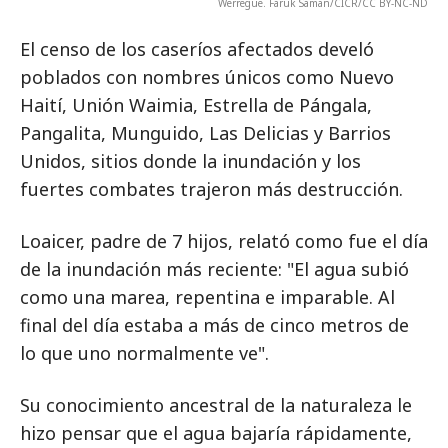
Werregue. Faruk Saman/CICR/CC BY-NC-ND
El censo de los caseríos afectados develó
poblados con nombres únicos como Nuevo
Haití, Unión Waimia, Estrella de Pángala,
Pangalita, Munguido, Las Delicias y Barrios
Unidos, sitios donde la inundación y los
fuertes combates trajeron más destrucción.
Loaicer, padre de 7 hijos, relató como fue el día
de la inundación más reciente: "El agua subió
como una marea, repentina e imparable. Al
final del día estaba a más de cinco metros de
lo que uno normalmente ve".
Su conocimiento ancestral de la naturaleza le
hizo pensar que el agua bajaría rápidamente,