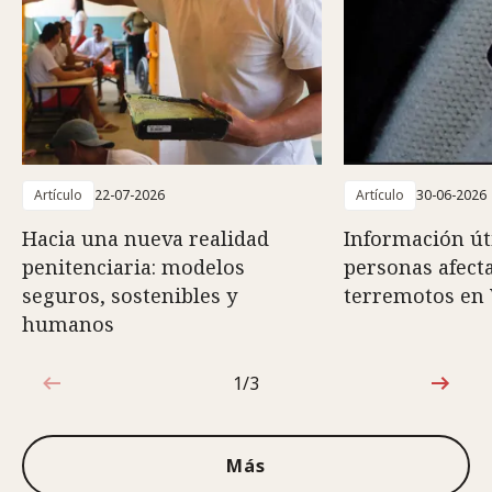
Artículo
22-07-2026
Artículo
30-06-2026
Hacia una nueva realidad
Información út
penitenciaria: modelos
personas afect
seguros, sostenibles y
terremotos en
humanos
1/3
1de3
Más