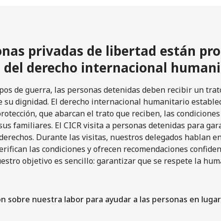
onas privadas de libertad están pr
d del derecho internacional humani
pos de guerra, las personas detenidas deben recibir un tra
 su dignidad. El derecho internacional humanitario establ
protección, que abarcan el trato que reciben, las condiciones
 sus familiares. El CICR visita a personas detenidas para gar
derechos. Durante las visitas, nuestros delegados hablan e
verifican las condiciones y ofrecen recomendaciones confiden
estro objetivo es sencillo: garantizar que se respete la hu
n sobre nuestra labor para ayudar a las personas en luga