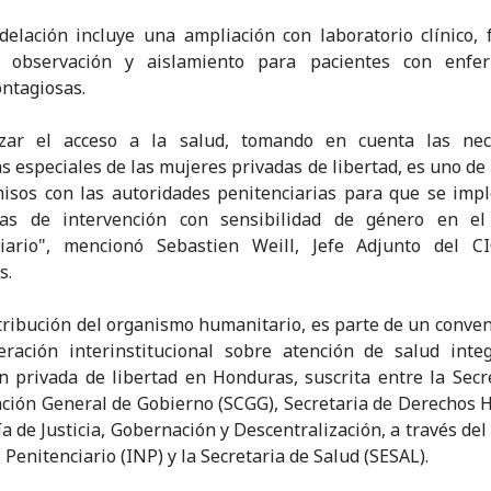
elación incluye una ampliación con laboratorio clínico, 
 observación y aislamiento para pacientes con enfe
ontagiosas.
izar el acceso a la salud, tomando en cuenta las nec
as especiales de las mujeres privadas de libertad, es uno de
isos con las autoridades penitenciarias para que se imp
as de intervención con sensibilidad de género en el
ciario", mencionó Sebastien Weill, Jefe Adjunto del C
s.
tribución del organismo humanitario, es parte de un conve
ración interinstitucional sobre atención de salud inte
n privada de libertad en Honduras, suscrita entre la Secr
ción General de Gobierno (SCGG), Secretaria de Derechos
ía de Justicia, Gobernación y Descentralización, a través del 
 Penitenciario (INP) y la Secretaria de Salud (SESAL).