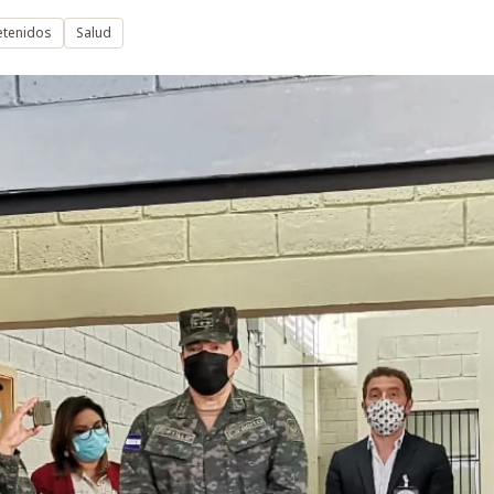
etenidos
Salud