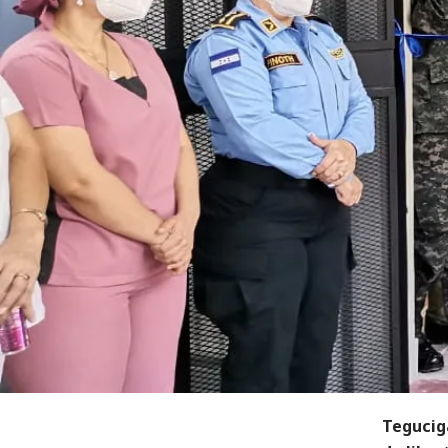
Teguciga