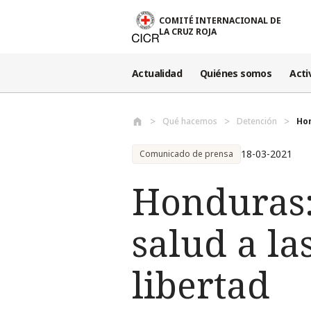
Pasar al contenido principal
COMITÉ INTERNACIONAL DE
LA CRUZ ROJA
Actualidad
Quiénes somos
Acti
Qué hacemos
Detención
Hon
18-03-2021
Comunicado de prensa
Honduras: 
salud a la
libertad