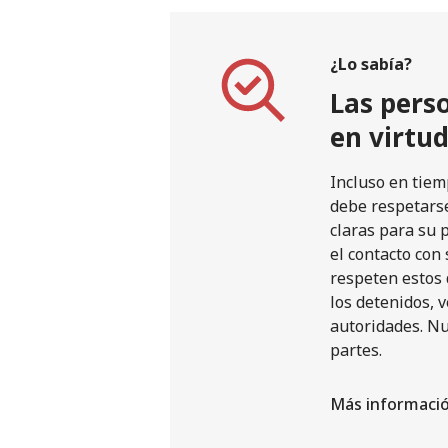
¿Lo sabía?
Las pers
en virtu
Incluso en tiem
debe respetarse
claras para su 
el contacto con
respeten estos 
los detenidos, 
autoridades. Nu
partes.
Más informació