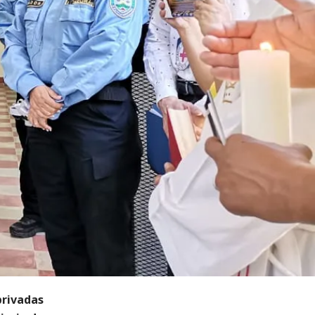
privadas