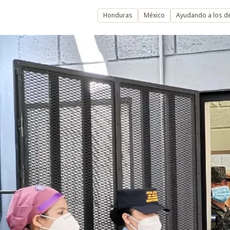
Honduras
México
Ayudando a los d