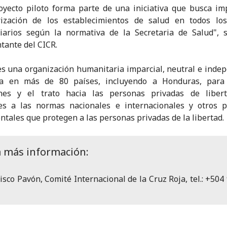
oyecto piloto forma parte de una iniciativa que busca im
rización de los establecimientos de salud en todos los
iarios según la normativa de la Secretaria de Salud", 
tante del CICR.
es una organización humanitaria imparcial, neutral e inde
ja en más de 80 países, incluyendo a Honduras, para
ones y el trato hacia las personas privadas de liber
es a las normas nacionales e internacionales y otros pr
tales que protegen a las personas privadas de la libertad.
a más información:
isco Pavón, Comité Internacional de la Cruz Roja, tel.: +504