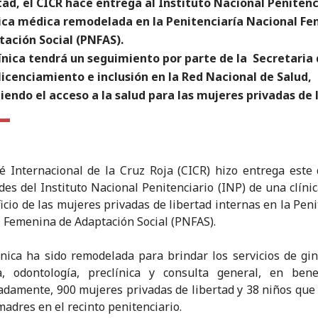
tad, el CICR hace entrega al Instituto Nacional Penitenc
nica médica remodelada en la Penitenciaría Nacional F
tación Social (PNFAS).
ínica tendrá un seguimiento por parte de la Secretaria 
licenciamiento e inclusión en la Red Nacional de Salud,
iendo el acceso a la salud para las mujeres privadas de 
é Internacional de la Cruz Roja (CICR) hizo entrega este 
des del Instituto Nacional Penitenciario (INP) de una clíni
icio de las mujeres privadas de libertad internas en la Peni
 Femenina de Adaptación Social (PNFAS).
ínica ha sido remodelada para brindar los servicios de gin
a, odontología, preclínica y consulta general, en bene
damente, 900 mujeres privadas de libertad y 38 niños que
madres en el recinto penitenciario.