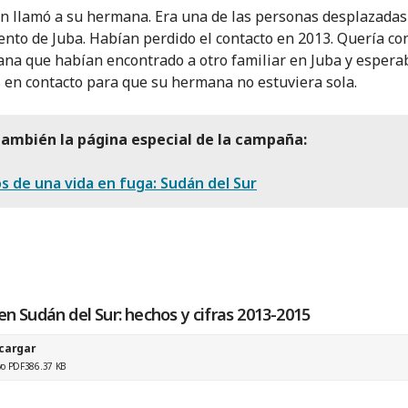
 llamó a su hermana. Era una de las personas desplazadas
to de Juba. Habían perdido el contacto en 2013. Quería con
na que habían encontrado a otro familiar en Juba y espera
 en contacto para que su hermana no estuviera sola.
también la página especial de la campaña:
os de una vida en fuga: Sudán del Sur
en Sudán del Sur: hechos y cifras 2013-2015
cargar
vo PDF
386.37 KB