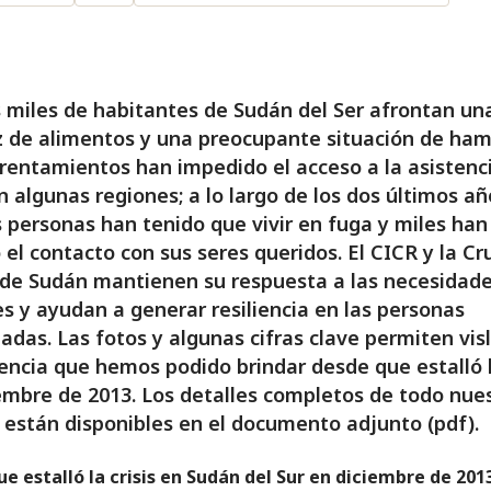
 miles de habitantes de Sudán del Ser afrontan un
 de alimentos y una preocupante situación de ham
rentamientos han impedido el acceso a la asistenc
n algunas regiones; a lo largo de los dos últimos añ
personas han tenido que vivir en fuga y miles han
 el contacto con sus seres queridos. El CICR y la Cr
 de Sudán mantienen su respuesta a las necesidad
s y ayudan a generar resiliencia en las personas
adas. Las fotos y algunas cifras clave permiten vi
tencia que hemos podido brindar desde que estalló l
embre de 2013. Los detalles completos de todo nue
 están disponibles en el documento adjunto (pdf).
e estalló la crisis en Sudán del Sur en diciembre de 201