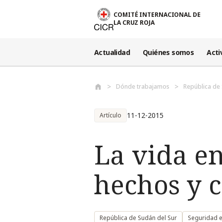
Pasar al contenido principal
COMITÉ INTERNACIONAL DE
LA CRUZ ROJA
Actualidad
Quiénes somos
Acti
Dónde trabajamos
República de 
11-12-2015
Artículo
La vida en
hechos y c
República de Sudán del Sur
Seguridad 