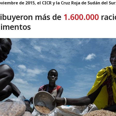
oviembre de 2015, el CICR y la Cruz Roja de Sudán del Sur
ribuyeron más de
1.600.000
raci
limentos