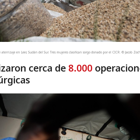
e aterrizaje en Leer, Sudán del Sur. Tres mujeres clasifican sorgo donado por el CICR. © Jacob Z
izaron cerca de
8.000
operacion
úrgicas