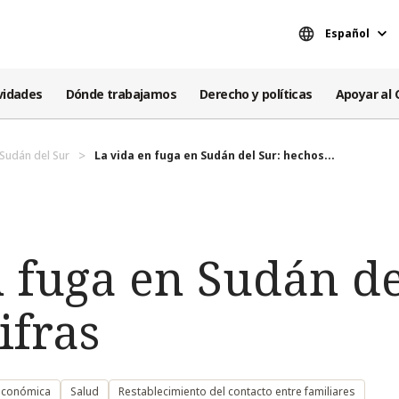
Español
vidades
Dónde trabajamos
Derecho y políticas
Apoyar al 
Sudán del Sur
La vida en fuga en Sudán del Sur: hechos...
 fuga en Sudán de
ifras
económica
Salud
Restablecimiento del contacto entre familiares