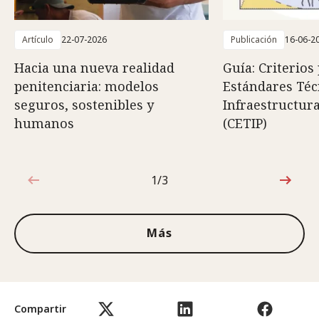
Artículo
22-07-2026
Publicación
16-06-2
Hacia una nueva realidad
Guía: Criterios
penitenciaria: modelos
Estándares Téc
seguros, sostenibles y
Infraestructura
humanos
(CETIP)
1/3
1de3
Más
Compartir