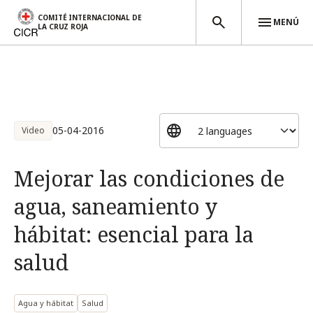
COMITÉ INTERNACIONAL DE
MENÚ
LA CRUZ ROJA
Pasar al contenido principal
05-04-2016
Video
Mejorar las condiciones de
agua, saneamiento y
hábitat: esencial para la
salud
Agua y hábitat
Salud