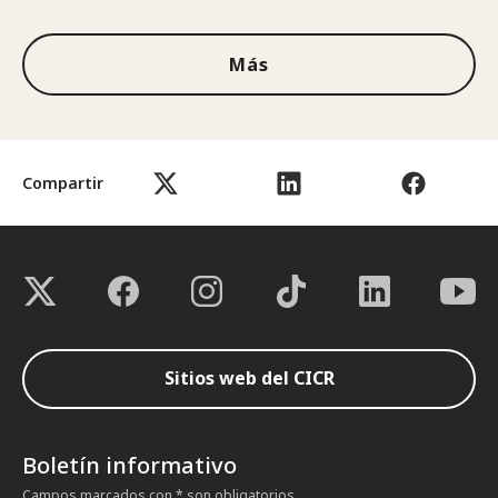
Más
Compartir
Sitios web del CICR
Boletín informativo
Campos marcados con * son obligatorios