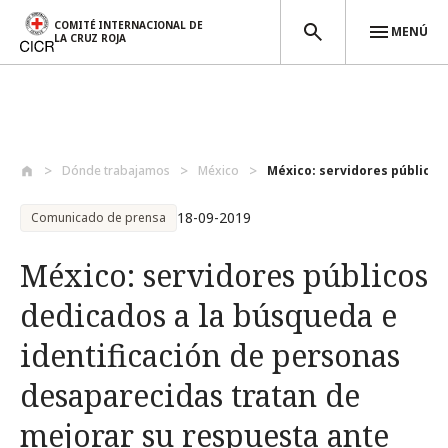
COMITÉ INTERNACIONAL DE
MENÚ
LA CRUZ ROJA
Pasar al contenido principal
Dónde trabajamos
México
México: servidores públicos 
18-09-2019
Comunicado de prensa
México: servidores públicos
dedicados a la búsqueda e
identificación de personas
desaparecidas tratan de
mejorar su respuesta ante