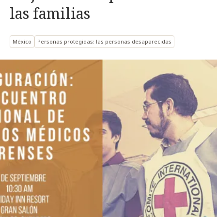
las familias
México
Personas protegidas: las personas desaparecidas