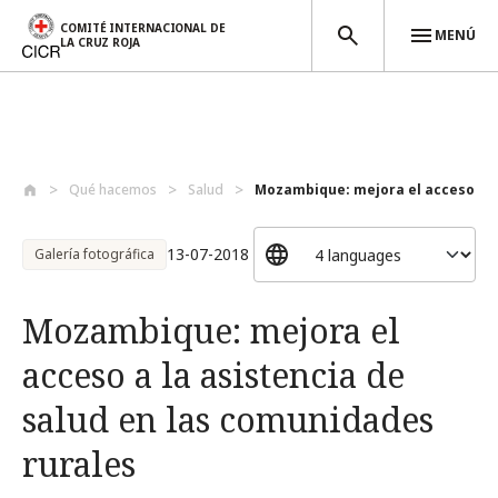
COMITÉ INTERNACIONAL DE
MENÚ
LA CRUZ ROJA
Pasar al contenido principal
Qué hacemos
Salud
Mozambique: mejora el acceso a la
13-07-2018
Galería fotográfica
Mozambique: mejora el
acceso a la asistencia de
salud en las comunidades
rurales