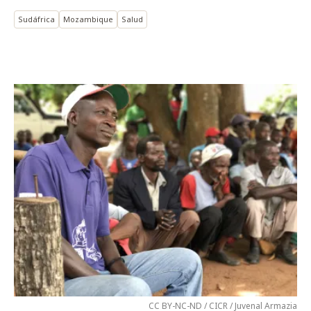
Sudáfrica
Mozambique
Salud
CC BY-NC-ND / CICR / Juvenal Armazia