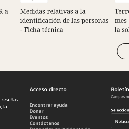
R a
Medidas relativas a la
Terr
identificación de las personas
mes 
- Ficha técnica
la s
Acceso directo
Boletí
Campos ma
, reseñas
Encontrar ayuda
, la
Seleccio
Donar
Eventos
Contáctenos