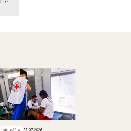
-917-
a fotográfica
23-07-2026