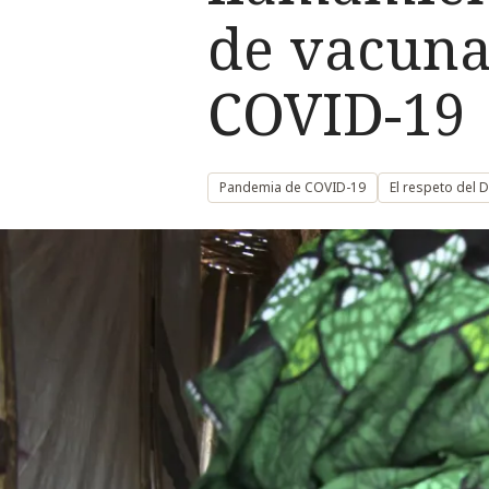
de vacunar
COVID-19
Pandemia de COVID-19
El respeto del 