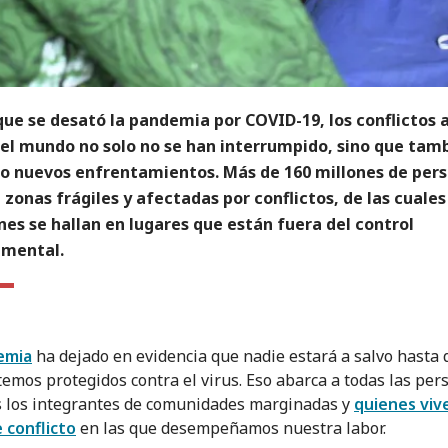
que se desató la pandemia por COVID-19, los conflictos
 el mundo no solo no se han interrumpido, sino que tam
do nuevos enfrentamientos. Más de 160 millones de per
 zonas frágiles y afectadas por conflictos, de las cuale
nes se hallan en lugares que están fuera del control
mental.
emia
ha dejado en evidencia que nadie estará a salvo hasta 
temos protegidos contra el virus. Eso abarca a todas las per
s los integrantes de comunidades marginadas y
quienes viv
 conflicto
en las que desempeñamos nuestra labor.